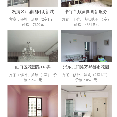
杨浦区江浦路阳明新城
长宁凯欣豪园刷新服务
方案：修补、涂刷（2室1厅）
方案：全铲、满批腻子（1室）
价格：7670元
价格：4381.5元
虹口区花园路118弄
浦东龙阳路万邦都市花园
方案：修补、涂刷（1室） 价
方案：修补、涂刷（2室1厅）
格：2670元
价格：8526元