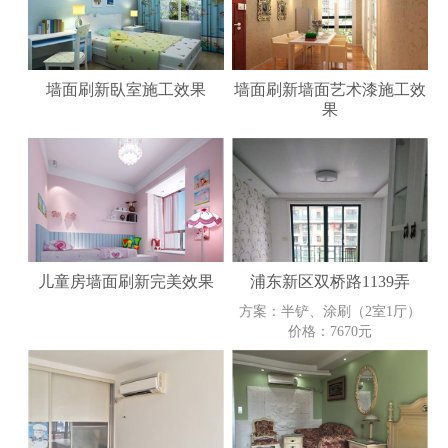
墙面刷新臥室施工效果
墙面刷新墙面艺术漆施工效
果
浦东新区双桥路1139弄
儿童房墙面刷新完美效果
方案：半铲、涂刷（2室1厅）
价格：7670元