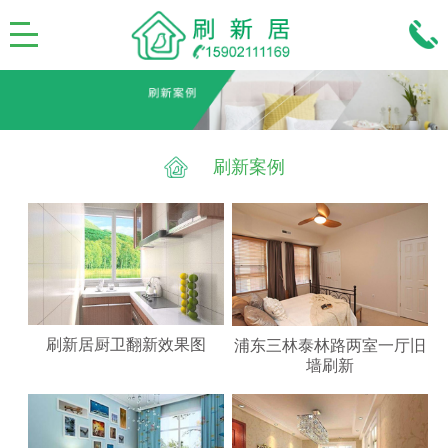
刷新案例
刷新居厨卫翻新效果图
浦东三林泰林路两室一厅旧
墙刷新